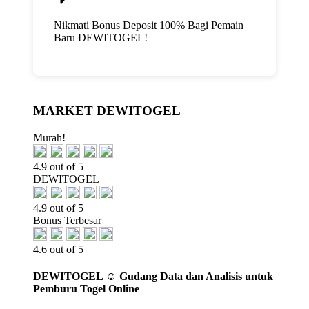
Nikmati
Bonus Deposit 100%
Bagi Pemain
Baru
DEWITOGEL!
MARKET DEWITOGEL
Murah!
4.9 out of 5
DEWITOGEL
4.9 out of 5
Bonus Terbesar
4.6 out of 5
DEWITOGEL ☺ Gudang Data dan Analisis untuk
Pemburu Togel Online