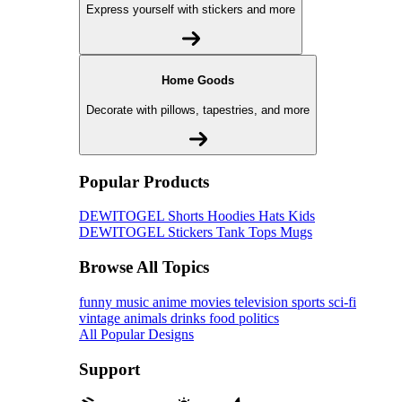
Express yourself with stickers and more
Home Goods
Decorate with pillows, tapestries, and more
Popular Products
DEWITOGEL
Shorts
Hoodies
Hats
Kids
DEWITOGEL
Stickers
Tank Tops
Mugs
Browse All Topics
funny
music
anime
movies
television
sports
sci-fi
vintage
animals
drinks
food
politics
All Popular Designs
Support