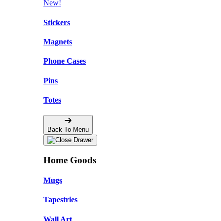
New!
Stickers
Magnets
Phone Cases
Pins
Totes
Back To Menu
Home Goods
Mugs
Tapestries
Wall Art