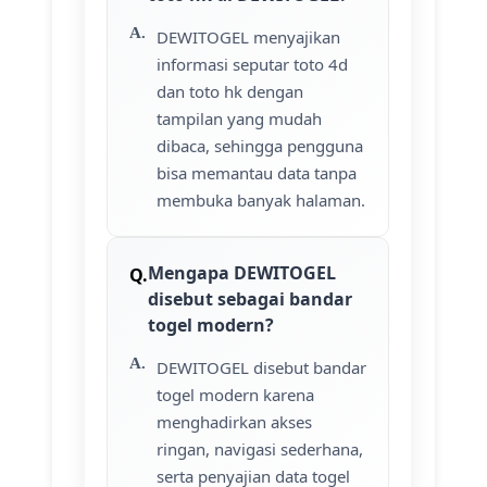
DEWITOGEL menyajikan
informasi seputar toto 4d
dan toto hk dengan
tampilan yang mudah
dibaca, sehingga pengguna
bisa memantau data tanpa
membuka banyak halaman.
Mengapa DEWITOGEL
disebut sebagai bandar
togel modern?
DEWITOGEL disebut bandar
togel modern karena
menghadirkan akses
ringan, navigasi sederhana,
serta penyajian data togel