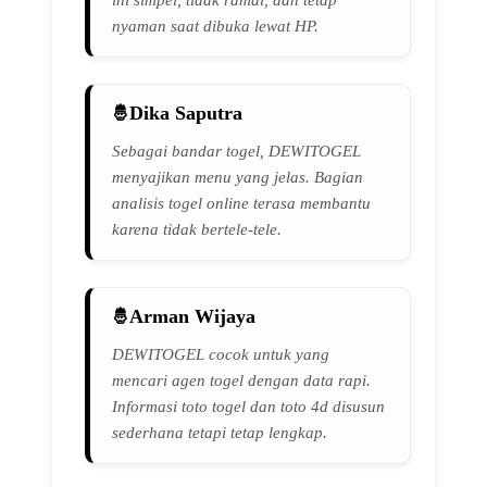
ini simpel, tidak ramai, dan tetap
nyaman saat dibuka lewat HP.
Dika Saputra
Sebagai bandar togel, DEWITOGEL
menyajikan menu yang jelas. Bagian
analisis togel online terasa membantu
karena tidak bertele-tele.
Arman Wijaya
DEWITOGEL cocok untuk yang
mencari agen togel dengan data rapi.
Informasi toto togel dan toto 4d disusun
sederhana tetapi tetap lengkap.