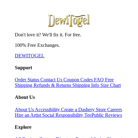
Don't love it? We'll fix it. For free.
100% Free Exchanges.
DEWITOGEL
Support
Order Status
Contact Us
Coupon Codes
FAQ
Free
Shipping
Refunds & Returns
Shipping Info
Size Chart
About Us
About Us
Accessibility
Create a Dashery Store
Careers
Hire an Artist
Social Responsibility
TeePublic Reviews
Explore