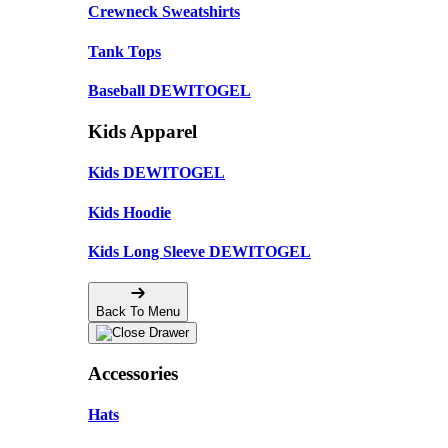
Crewneck Sweatshirts
Tank Tops
Baseball DEWITOGEL
Kids Apparel
Kids DEWITOGEL
Kids Hoodie
Kids Long Sleeve DEWITOGEL
Back To Menu
Accessories
Hats