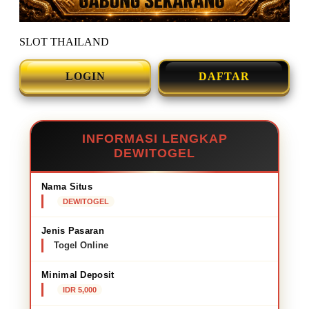
SLOT THAILAND
LOGIN
DAFTAR
INFORMASI LENGKAP
DEWITOGEL
Nama Situs
DEWITOGEL
Jenis Pasaran
Togel Online
Minimal Deposit
IDR 5,000