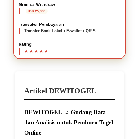
Minimal Withdraw
IDR 25,000
Transaksi Pembayaran
Transfer Bank Lokal • E-wallet • QRIS
Rating
Artikel DEWITOGEL
DEWITOGEL ☺ Gudang Data
dan Analisis untuk Pemburu Togel
Online