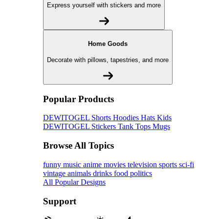
Express yourself with stickers and more
Home Goods
Decorate with pillows, tapestries, and more
Popular Products
DEWITOGEL
Shorts
Hoodies
Hats
Kids
DEWITOGEL
Stickers
Tank Tops
Mugs
Browse All Topics
funny
music
anime
movies
television
sports
sci-fi
vintage
animals
drinks
food
politics
All Popular Designs
Support