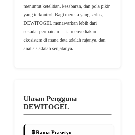
menuntut ketelitian, kesabaran, dan pola pikir
yang terkontrol
. Bagi mereka yang serius,
DEWITOGEL menawarkan lebih dari
sekadar permainan — ia menyediakan
ekosistem di mana data adalah rajanya, dan
analisis adalah senjatanya.
Ulasan Pengguna
DEWITOGEL
Rama Prasetyo