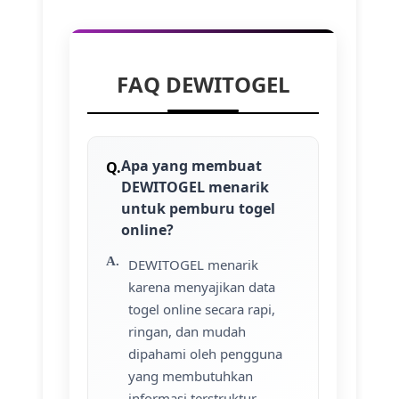
FAQ DEWITOGEL
Apa yang membuat
DEWITOGEL menarik
untuk pemburu togel
online?
DEWITOGEL menarik
karena menyajikan data
togel online secara rapi,
ringan, dan mudah
dipahami oleh pengguna
yang membutuhkan
informasi terstruktur.