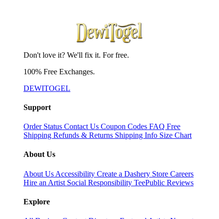
Don't love it? We'll fix it. For free.
100% Free Exchanges.
DEWITOGEL
Support
Order Status
Contact Us
Coupon Codes
FAQ
Free
Shipping
Refunds & Returns
Shipping Info
Size Chart
About Us
About Us
Accessibility
Create a Dashery Store
Careers
Hire an Artist
Social Responsibility
TeePublic Reviews
Explore