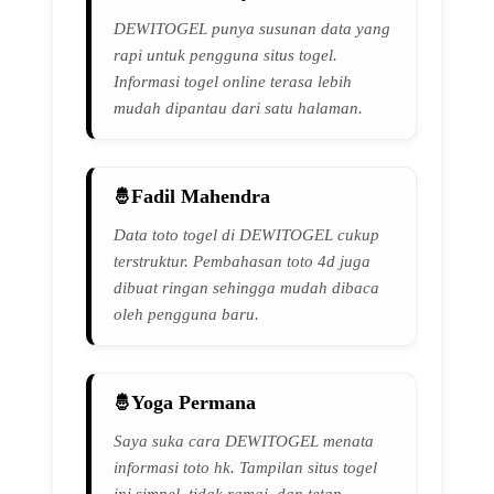
DEWITOGEL punya susunan data yang
rapi untuk pengguna situs togel.
Informasi togel online terasa lebih
mudah dipantau dari satu halaman.
Fadil Mahendra
Data toto togel di DEWITOGEL cukup
terstruktur. Pembahasan toto 4d juga
dibuat ringan sehingga mudah dibaca
oleh pengguna baru.
Yoga Permana
Saya suka cara DEWITOGEL menata
informasi toto hk. Tampilan situs togel