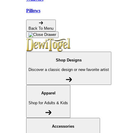
Pillows
Back To Menu
Shop Designs
Discover a classic design or new favorite artist
Apparel
Shop for Adults & Kids
Accessories