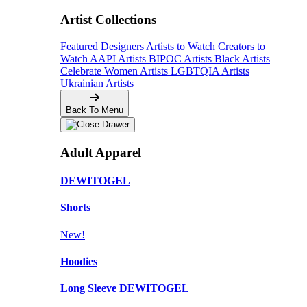
Artist Collections
Featured Designers
Artists to Watch
Creators to
Watch
AAPI Artists
BIPOC Artists
Black Artists
Celebrate Women Artists
LGBTQIA Artists
Ukrainian Artists
Back To Menu
Adult Apparel
DEWITOGEL
Shorts
New!
Hoodies
Long Sleeve DEWITOGEL