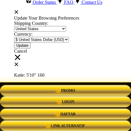
Order Status
FAQ
Contact Us
Update Your Browsing Preferences
Shipping Country:
Currency:
Cancel
Katie:
5'10"
160
PROMO
Select your person:
Male
Female
LOGIN
Height
Short
Med
Tall
DAFTAR
Weight
Slim
Avg
Heavy
LINK ALTERNATIF
View Size Chart