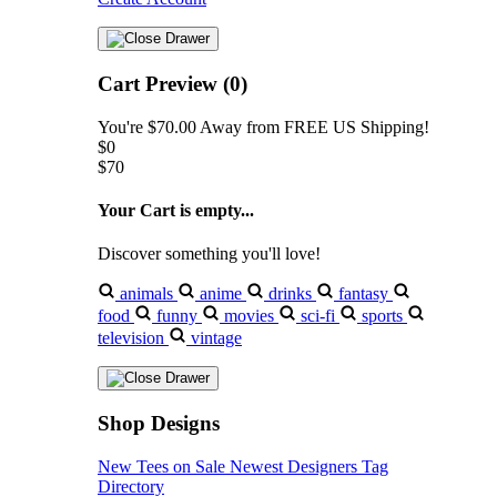
Cart Preview (0)
You're
$70.00
Away from
FREE US Shipping!
$0
$70
Your Cart is empty...
Discover something you'll love!
animals
anime
drinks
fantasy
food
funny
movies
sci-fi
sports
television
vintage
Shop Designs
New Tees on Sale
Newest Designers
Tag
Directory