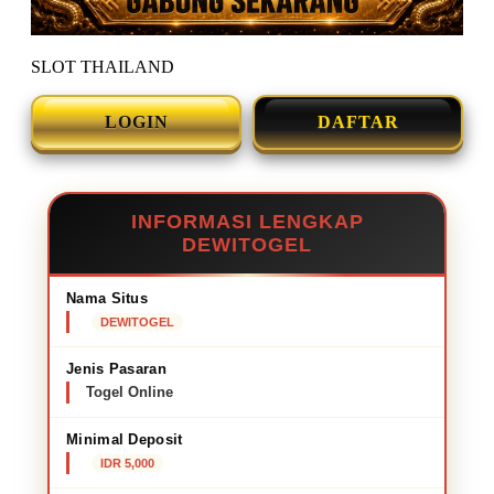
SLOT THAILAND
LOGIN
DAFTAR
INFORMASI LENGKAP
DEWITOGEL
Nama Situs
DEWITOGEL
Jenis Pasaran
Togel Online
Minimal Deposit
IDR 5,000