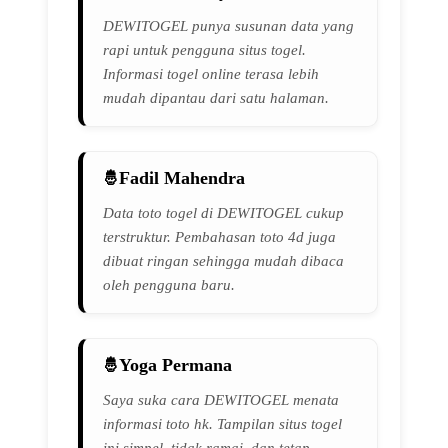
DEWITOGEL punya susunan data yang
rapi untuk pengguna situs togel.
Informasi togel online terasa lebih
mudah dipantau dari satu halaman.
Fadil Mahendra
Data toto togel di DEWITOGEL cukup
terstruktur. Pembahasan toto 4d juga
dibuat ringan sehingga mudah dibaca
oleh pengguna baru.
Yoga Permana
Saya suka cara DEWITOGEL menata
informasi toto hk. Tampilan situs togel