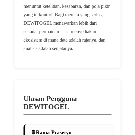
menuntut ketelitian, kesabaran, dan pola pikir
yang terkontrol
. Bagi mereka yang serius,
DEWITOGEL menawarkan lebih dari
sekadar permainan — ia menyediakan
ekosistem di mana data adalah rajanya, dan
analisis adalah senjatanya.
Ulasan Pengguna
DEWITOGEL
Rama Prasetyo