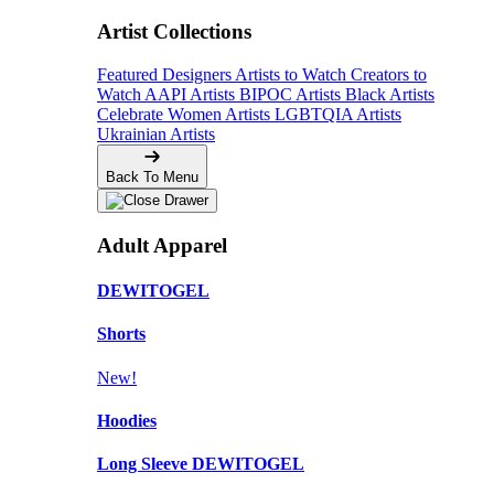
Artist Collections
Featured Designers
Artists to Watch
Creators to
Watch
AAPI Artists
BIPOC Artists
Black Artists
Celebrate Women Artists
LGBTQIA Artists
Ukrainian Artists
Back To Menu
Adult Apparel
DEWITOGEL
Shorts
New!
Hoodies
Long Sleeve DEWITOGEL