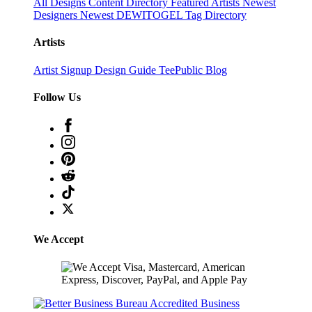
All Designs
Content Directory
Featured Artists
Newest
Designers
Newest DEWITOGEL
Tag Directory
Artists
Artist Signup
Design Guide
TeePublic Blog
Follow Us
We Accept