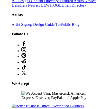
All Designs
Content Directory
Featured Artists
Newest
Designers
Newest DEWITOGEL
Tag Directory
Artists
Artist Signup
Design Guide
TeePublic Blog
Follow Us
We Accept