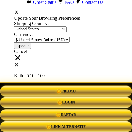
Order Status
FAQ
Contact Us
Update Your Browsing Preferences
Shipping Country:
Currency:
Cancel
Katie:
5'10"
160
PROMO
Select your person:
Male
Female
LOGIN
Height
Short
Med
Tall
DAFTAR
Weight
Slim
Avg
Heavy
LINK ALTERNATIF
View Size Chart