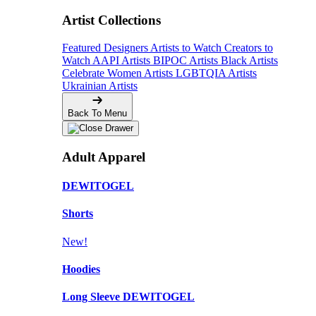
Artist Collections
Featured Designers
Artists to Watch
Creators to
Watch
AAPI Artists
BIPOC Artists
Black Artists
Celebrate Women Artists
LGBTQIA Artists
Ukrainian Artists
Back To Menu
Adult Apparel
DEWITOGEL
Shorts
New!
Hoodies
Long Sleeve DEWITOGEL