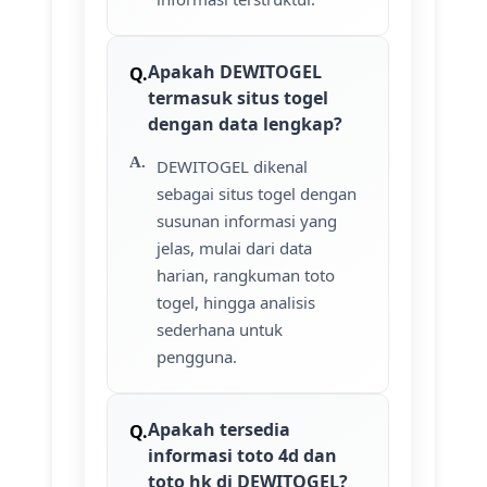
Apakah DEWITOGEL
termasuk situs togel
dengan data lengkap?
DEWITOGEL dikenal
sebagai situs togel dengan
susunan informasi yang
jelas, mulai dari data
harian, rangkuman toto
togel, hingga analisis
sederhana untuk
pengguna.
Apakah tersedia
informasi toto 4d dan
toto hk di DEWITOGEL?