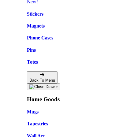
New!
Stickers
Magnets
Phone Cases
Pins
Totes
Back To Menu
Home Goods
Mugs
Tapestries
Wall Art