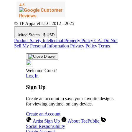
© TP Apparel LLC 2012 - 2025
United States - $ USD
Product Safety
Intellectual Property Policy
CA: Do Not
Sell My Personal Information
Privacy Policy
Terms
Welcome Guest!
Log In
Sign Up
Create an account to save your favorite designs
for viewing anytime, on any device.
Create an Account
Artist Sign Up
About TeePublic
Social Responsibility
Create Account