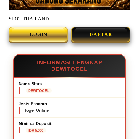
SLOT THAILAND
LOGIN
DAFTAR
INFORMASI LENGKAP
DEWITOGEL
Nama Situs
DEWITOGEL
Jenis Pasaran
Togel Online
Minimal Deposit
IDR 5,000