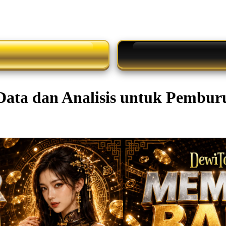
 dan Analisis untuk Pemburu 