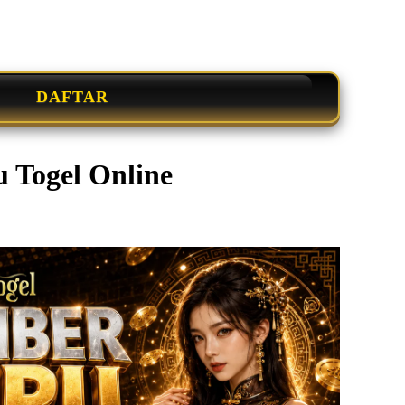
DAFTAR
Togel Online