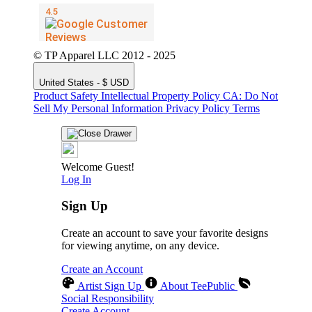
© TP Apparel LLC 2012 - 2025
United States - $ USD
Product Safety
Intellectual Property Policy
CA: Do Not
Sell My Personal Information
Privacy Policy
Terms
Welcome Guest!
Log In
Sign Up
Create an account to save your favorite designs
for viewing anytime, on any device.
Create an Account
Artist Sign Up
About TeePublic
Social Responsibility
Create Account