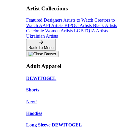
Artist Collections
Featured Designers
Artists to Watch
Creators to
Watch
AAPI Artists
BIPOC Artists
Black Artists
Celebrate Women Artists
LGBTQIA Artists
Ukrainian Artists
Back To Menu
Adult Apparel
DEWITOGEL
Shorts
New!
Hoodies
Long Sleeve DEWITOGEL