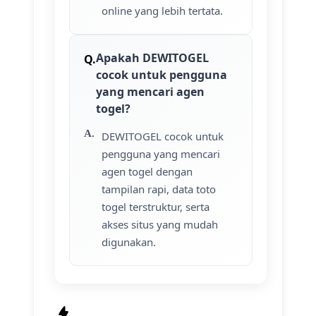
online yang lebih tertata.
Apakah DEWITOGEL
cocok untuk pengguna
yang mencari agen
togel?
DEWITOGEL cocok untuk
pengguna yang mencari
agen togel dengan
tampilan rapi, data toto
togel terstruktur, serta
akses situs yang mudah
digunakan.