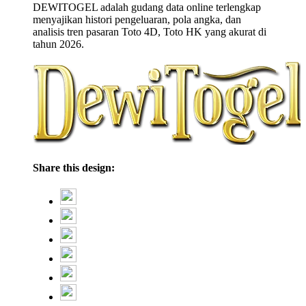
DEWITOGEL adalah gudang data online terlengkap
menyajikan histori pengeluaran, pola angka, dan
analisis tren pasaran Toto 4D, Toto HK yang akurat di
tahun 2026.
Share this design: