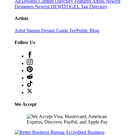
All Designs
Content Directory
Featured Artists
Newest
Designers
Newest DEWITOGEL
Tag Directory
Artists
Artist Signup
Design Guide
TeePublic Blog
Follow Us
We Accept