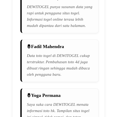
DEWITOGEL punya susunan data yang
rapi untuk pengguna situs togel.
Informasi togel online terasa lebih
mudah dipantau dari satu halaman.
Fadil Mahendra
Data toto togel di DEWITOGEL cukup
terstruktur. Pembahasan toto 4d juga
dibuat ringan sehingga mudah dibaca
oleh pengguna baru.
Yoga Permana
Saya suka cara DEWITOGEL menata
informasi toto hk. Tampilan situs togel