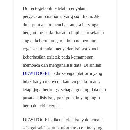
Dunia togel online telah mengalami
pergeseran paradigma yang signifikan. Jika
dulu permainan menebak angka ini sangat
bergantung pada firasat, mimpi, atau sekadar
angka keberuntungan, kini para pemburu
togel sejati mulai menyadari bahwa kunci
keberhasilan terletak pada kemampuan
membaca dan menganalisis data. Di sinilah
DEWITOGEL
hadir sebagai platform yang
tidak hanya menyediakan tempat bermain,
tetapi juga berfungsi sebagai gudang data dan
pusat analisis bagi para pemain yang ingin
bermain lebih cerdas.
DEWITOGEL dikenal oleh banyak pemain
sebagai salah satu platform toto online yang