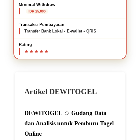
Minimal Withdraw
IDR 25,000
Transaksi Pembayaran
Transfer Bank Lokal • E-wallet • QRIS
Rating
Artikel DEWITOGEL
DEWITOGEL ☺ Gudang Data
dan Analisis untuk Pemburu Togel
Online